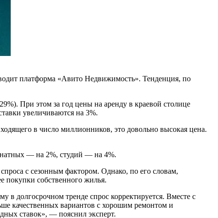
иводит платформа «Авито Недвижимость». Тенденция, по
9%). При этом за год цены на аренду в краевой столице
 ставки увеличиваются на 3%.
входящего в число миллионников, это довольно высокая цена.
мнатных — на 2%, студий — на 4%.
роса с сезонным фактором. Однако, по его словам,
ее покупки собственного жилья.
му в долгосрочном тренде спрос корректируется. Вместе с
льше качественных вариантов с хорошим ремонтом и
дных ставок», — пояснил эксперт.