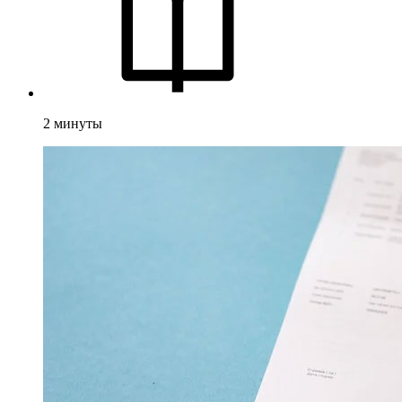
2
минуты