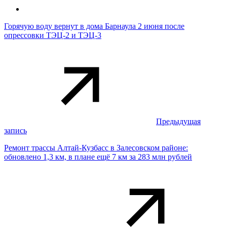
Горячую воду вернут в дома Барнаула 2 июня после
опрессовки ТЭЦ-2 и ТЭЦ-3
Предыдущая
запись
Ремонт трассы Алтай-Кузбасс в Залесовском районе:
обновлено 1,3 км, в плане ещё 7 км за 283 млн рублей