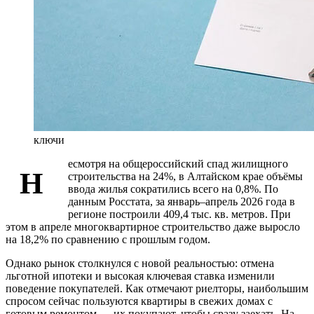
ключи
есмотря на общероссийский спад жилищного
Н
строительства на 24%, в Алтайском крае объёмы
ввода жилья сократились всего на 0,8%. По
данным Росстата, за январь–апрель 2026 года в
регионе построили 409,4 тыс. кв. метров. При
этом в апреле многоквартирное строительство даже выросло
на 18,2% по сравнению с прошлым годом.
Однако рынок столкнулся с новой реальностью: отмена
льготной ипотеки и высокая ключевая ставка изменили
поведение покупателей. Как отмечают риелторы, наибольшим
спросом сейчас пользуются квартиры в свежих домах с
готовым ремонтом — их покупают, чтобы сразу заехать. На