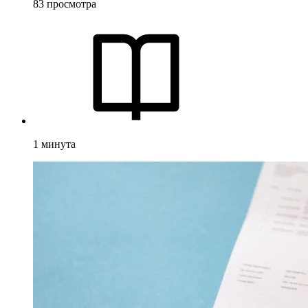
83
просмотра
1
минута