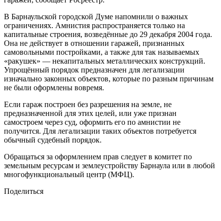
В Барнаульской городской Думе напомнили о важных
ограничениях. Амнистия распространяется только на
капитальные строения, возведённые до 29 декабря 2004 года.
Она не действует в отношении гаражей, признанных
самовольными постройками, а также для так называемых
«ракушек» — некапитальных металлических конструкций.
Упрощённый порядок предназначен для легализации
изначально законных объектов, которые по разным причинам
не были оформлены вовремя.
Если гараж построен без разрешения на земле, не
предназначенной для этих целей, или уже признан
самостроем через суд, оформить его по амнистии не
получится. Для легализации таких объектов потребуется
обычный судебный порядок.
Обращаться за оформлением прав следует в комитет по
земельным ресурсам и землеустройству Барнаула или в любой
многофункциональный центр (МФЦ).
Поделиться