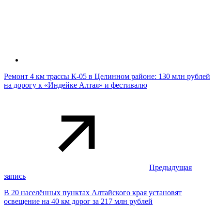
Ремонт 4 км трассы К-05 в Целинном районе: 130 млн рублей
на дорогу к «Индейке Алтая» и фестивалю
Предыдущая
запись
В 20 населённых пунктах Алтайского края установят
освещение на 40 км дорог за 217 млн рублей