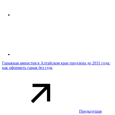
Гаражная амнистия в Алтайском крае продлена до 2031 года:
как оформить гараж без суда
Предыдущая