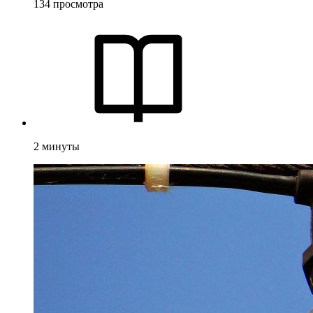
134
просмотра
2
минуты