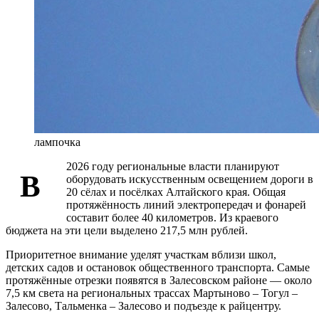
лампочка
2026 году региональные власти планируют
В
оборудовать искусственным освещением дороги в
20 сёлах и посёлках Алтайского края. Общая
протяжённость линий электропередач и фонарей
составит более 40 километров. Из краевого
бюджета на эти цели выделено 217,5 млн рублей.
Приоритетное внимание уделят участкам вблизи школ,
детских садов и остановок общественного транспорта. Самые
протяжённые отрезки появятся в Залесовском районе — около
7,5 км света на региональных трассах Мартыново – Тогул –
Залесово, Тальменка – Залесово и подъезде к райцентру.